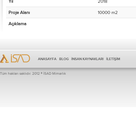
Yıl
2018
Proje Alanı
10000 m2
Açıklama
ANASAYFA
BLOG
İNSAN KAYNAKLARI
İLETİŞİM
Tüm hakları saklıdır. 2012 ® İSAD Mimarlık